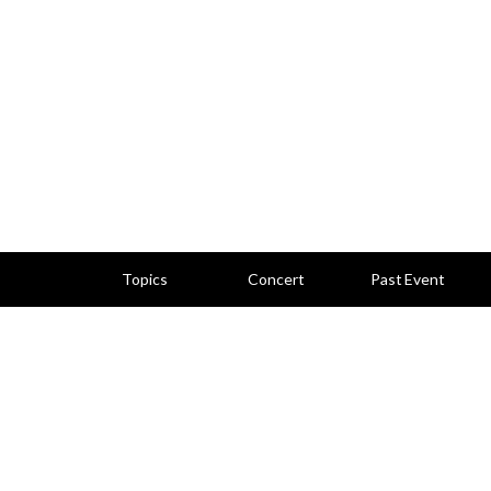
Topics
Concert
Past Event
トピックス
コンサート情報
活動記録