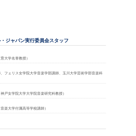
ル・ジャパン実行委員会スタッフ
教育大学名誉教授）
師、フェリス女学院大学音楽学部講師、玉川大学芸術学部音楽科
、神戸女学院大学大学院音楽研究科教授）
京音楽大学付属高等学校講師）