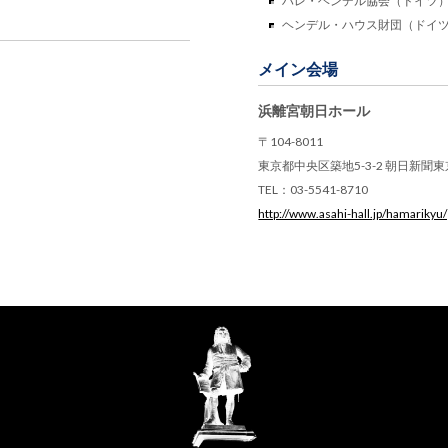
ハレ・ヘンデル協会（ドイツ
ヘンデル・ハウス財団（ドイ
メイン会場
浜離宮朝日ホール
〒104-8011
東京都中央区築地5-3-2 朝日新聞
TEL：03-5541-8710
http://www.asahi-hall.jp/hamarikyu/