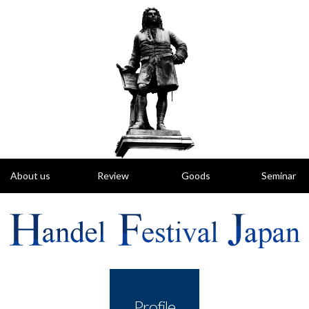
About us
Review
Goods
Seminar
HFJ の概要
レビュー
グッズ
研究会のご案内
Profile