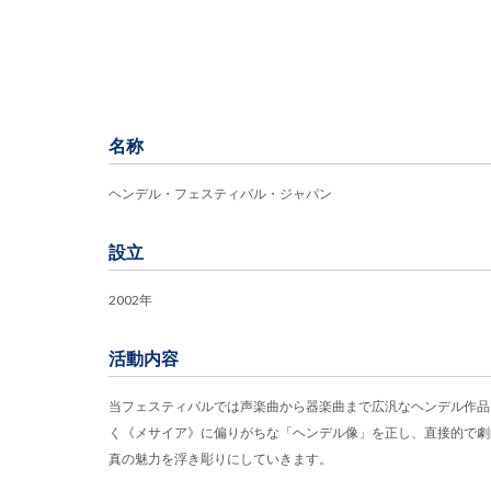
名称
ヘンデル・フェスティバル・ジャパン
設立
2002年
活動内容
当フェスティバルでは声楽曲から器楽曲まで広汎なヘンデル作品
く《メサイア》に偏りがちな「ヘンデル像」を正し、直接的で劇
真の魅力を浮き彫りにしていきます。