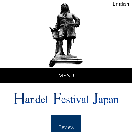
English
MENU
トピックス
Topics
コンサート情報
Concert
活動記録
Past Event
Review